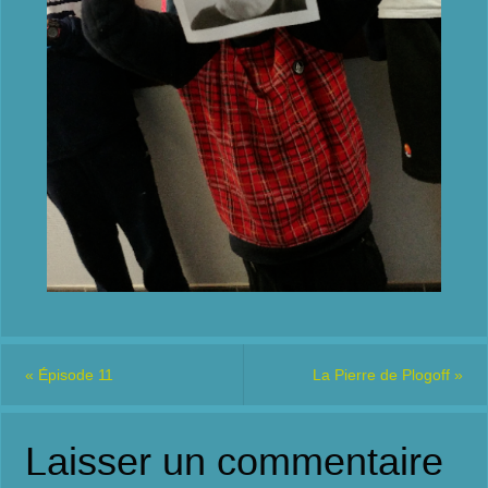
«
Épisode 11
La Pierre de Plogoff
»
Laisser un commentaire