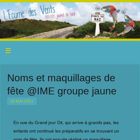
Noms et maquillages de
fête @IME groupe jaune
18 MAI 2021
En vue du Grand jour Dit, qui arrive à grands pas, les
enfants ont continué les préparatifs en se trouvant un
nom de fête. Ils ont ensuite réalisé un maquillage